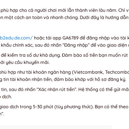
, phù hợp cho cả người chơi mới lẫn thành viên lâu năm. Chỉ v
hân một cách an toàn và nhanh chóng. Dưới đây là hướng dẫn 
/b2edu.de.com/
hoặc tải app GA6789 để đăng nhập vào tài
khẩu chính xác, sau đó nhấn “Đăng nhập” để vào giao diện c
n” để kiểm tra số dư khả dụng. Đảm bảo số tiền bạn muốn rút
bởi yêu cầu khuyến mãi.
ức phù hợp như tài khoản ngân hàng (Vietcombank, Techcomb
g tin tài khoản nhận tiền, đảm bảo khớp với hồ sơ đăng ký.
ng tin, sau đó nhấn “Xác nhận rút tiền”. Hệ thống có thể gửi m
 dịch.
ý giao dịch trong 5-30 phút (tùy phương thức). Bạn có thể theo
”.