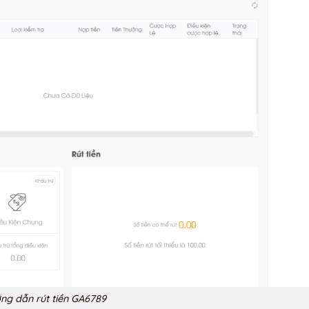
ng dẫn rút tiền GA6789