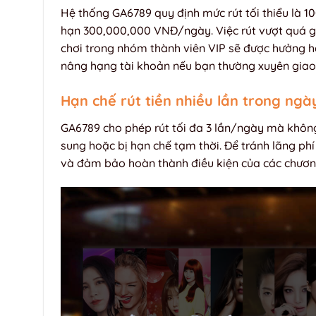
Hệ thống GA6789 quy định mức rút tối thiểu là 1
hạn 300,000,000 VNĐ/ngày. Việc rút vượt quá giới
chơi trong nhóm thành viên VIP sẽ được hưởng hạ
nâng hạng tài khoản nếu bạn thường xuyên giao d
Hạn chế rút tiền nhiều lần trong ngà
GA6789 cho phép rút tối đa 3 lần/ngày mà không b
sung hoặc bị hạn chế tạm thời. Để tránh lãng phí
và đảm bảo hoàn thành điều kiện của các chương 