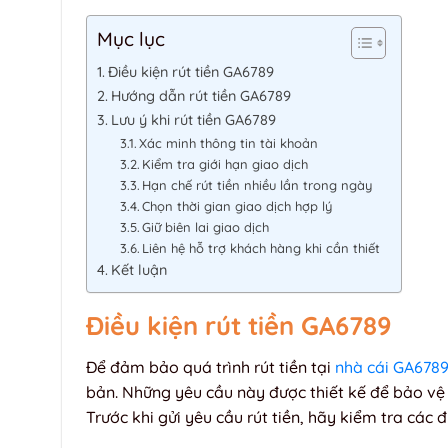
Mục lục
Điều kiện rút tiền GA6789
Hướng dẫn rút tiền GA6789
Lưu ý khi rút tiền GA6789
Xác minh thông tin tài khoản
Kiểm tra giới hạn giao dịch
Hạn chế rút tiền nhiều lần trong ngày
Chọn thời gian giao dịch hợp lý
Giữ biên lai giao dịch
Liên hệ hỗ trợ khách hàng khi cần thiết
Kết luận
Điều kiện rút tiền GA6789
Để đảm bảo quá trình rút tiền tại
nhà cái GA678
bản. Những yêu cầu này được thiết kế để bảo vệ 
Trước khi gửi yêu cầu rút tiền, hãy kiểm tra các đ