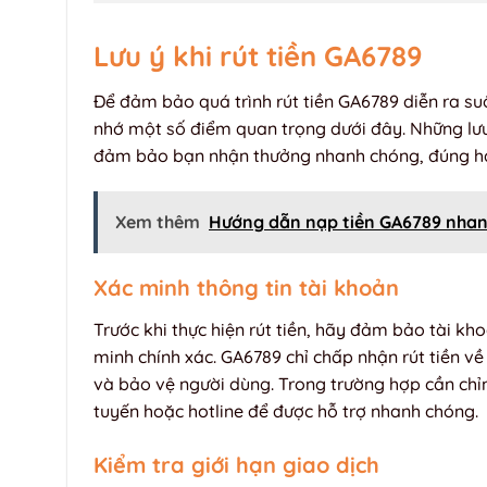
Lưu ý khi rút tiền GA6789
Để đảm bảo quá trình rút tiền GA6789 diễn ra su
nhớ một số điểm quan trọng dưới đây. Những lưu 
đảm bảo bạn nhận thưởng nhanh chóng, đúng hạ
Xem thêm
Hướng dẫn nạp tiền GA6789 nhanh
Xác minh thông tin tài khoản
Trước khi thực hiện rút tiền, hãy đảm bảo tài kh
minh chính xác. GA6789 chỉ chấp nhận rút tiền về
và bảo vệ người dùng. Trong trường hợp cần chỉ
tuyến hoặc hotline để được hỗ trợ nhanh chóng.
Kiểm tra giới hạn giao dịch