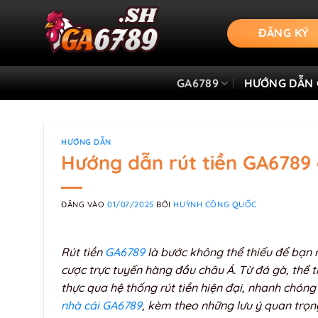
Bỏ
qua
ĐĂNG KÝ
nội
dung
GA6789
HƯỚNG DẪN 
HƯỚNG DẪN
Hướng dẫn rút tiền GA6789 
ĐĂNG VÀO
01/07/2025
BỞI
HUỲNH CÔNG QUỐC
Rút tiền
GA6789
là bước không thể thiếu để bạn 
cược trực tuyến hàng đầu châu Á. Từ đá gà, thể t
thực qua hệ thống rút tiền hiện đại, nhanh chóng
nhà cái GA6789
, kèm theo những lưu ý quan trọng