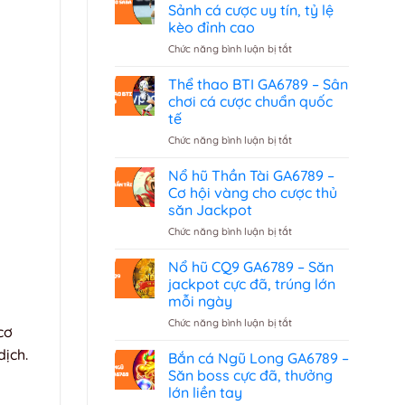
Sảnh cá cược uy tín, tỷ lệ
kèo đỉnh cao
ở
Chức năng bình luận bị tắt
Thể
thao
Thể thao BTI GA6789 – Sân
SABA
chơi cá cược chuẩn quốc
GA6789
tế
–
ở
Chức năng bình luận bị tắt
Sảnh
Thể
cá
thao
cược
Nổ hũ Thần Tài GA6789 –
BTI
uy
Cơ hội vàng cho cược thủ
GA6789
tín,
săn Jackpot
–
tỷ
ở
Chức năng bình luận bị tắt
Sân
lệ
Nổ
chơi
kèo
hũ
cá
đỉnh
Nổ hũ CQ9 GA6789 – Săn
Thần
cược
cao
jackpot cực đã, trúng lớn
Tài
chuẩn
mỗi ngày
GA6789
quốc
ở
Chức năng bình luận bị tắt
–
tế
cơ
Nổ
Cơ
dịch.
hũ
hội
Bắn cá Ngũ Long GA6789 –
CQ9
vàng
Săn boss cực đã, thưởng
GA6789
cho
lớn liền tay
–
cược