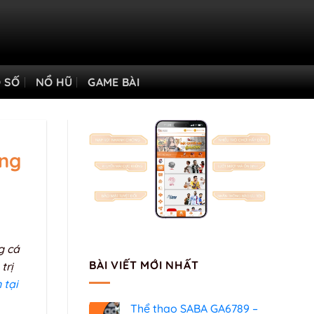
 SỐ
NỔ HŨ
GAME BÀI
óng
g cá
BÀI VIẾT MỚI NHẤT
trị
 tại
Thể thao SABA GA6789 –