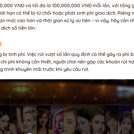
00,000 VNĐ và tối đa là 100,000,000 VNĐ mỗi lần, với tổng g
 hạn có thể bị từ chối hoặc phát sinh phí giao dịch. Riêng 
n mức cao hơn và thời gian xử lý ưu tiên – vì vậy, hãy cân n
ịch số tiền lớn.
y
ị tính phí. Việc rút vượt số lần quy định có thể gây ra phí 
 chi phí không cần thiết, người chơi nên gộp các khoản rút hợ
trình khuyến mãi trước khi yêu cầu rút.