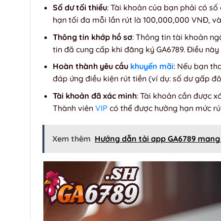
Số dư tối thiểu
: Tài khoản của bạn phải có số 
hạn tối đa mỗi lần rút là 100,000,000 VNĐ, và
Thông tin khớp hồ sơ
: Thông tin tài khoản ng
tin đã cung cấp khi đăng ký GA6789. Điều này
Hoàn thành yêu cầu
khuyến mãi
: Nếu bạn th
đáp ứng điều kiện rút tiền (ví dụ: số dư gấp đ
Tài khoản đã xác minh
: Tài khoản cần được x
Thành viên
VIP
có thể được hưởng hạn mức rút 
Xem thêm
Hướng dẫn tải app GA6789 mang g