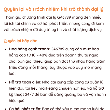
Quyền lợi và trách nhiệm khi trở thành đại lý
Tham gia chương trình đại lý GA6789 mang đến nhiều
lợi ích tài chính và cơ hội phát triển, nhưng cũng đi kèm
với trách nhiệm để duy trì uy tín và chất lượng dịch vụ.
Quyền lợi hấp dẫn
Hoa hồng cạnh tranh
: GA6789 cung cấp mức hoa
hồng cao từ 10 – 40% dựa trên doanh thu từ người
chơi bạn giới thiệu, giúp bạn đạt thu nhập hàng trăm
triệu đồng mỗi tháng, tùy thuộc vào quy mô mạng
lưới.
Hỗ trợ toàn diện
: Nhà cái cung cấp công cụ quản lý
hiện đại, tài liệu marketing chuyên nghiệp, và hỗ trợ
kỹ thuật 24/7 để bạn dễ dàng quảng bá và vận hành
hiệu quả.
Cơ hội phát triển
: Bạn có thể xây dựng mạng lưới đại