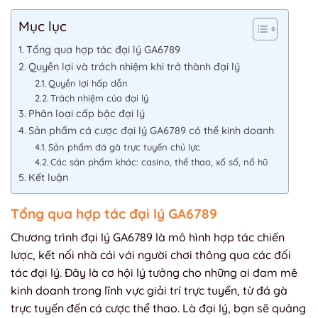
Mục lục
Tổng qua hợp tác đại lý GA6789
Quyền lợi và trách nhiệm khi trở thành đại lý
Quyền lợi hấp dẫn
Trách nhiệm của đại lý
Phân loại cấp bậc đại lý
Sản phẩm cá cược đại lý GA6789 có thể kinh doanh
Sản phẩm đá gà trực tuyến chủ lực
Các sản phẩm khác: casino, thể thao, xổ số, nổ hũ
Kết luận
Tổng qua hợp tác đại lý GA6789
Chương trình đại lý GA6789 là mô hình hợp tác chiến
lược, kết nối nhà cái với người chơi thông qua các đối
tác đại lý. Đây là cơ hội lý tưởng cho những ai đam mê
kinh doanh trong lĩnh vực giải trí trực tuyến, từ đá gà
trực tuyến đến cá cược thể thao. Là đại lý, bạn sẽ quảng