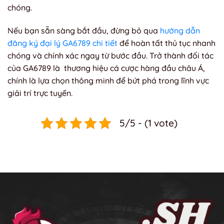
chóng.
Nếu bạn sẵn sàng bắt đầu, đừng bỏ qua
hướng dẫn
đăng ký đại lý GA6789 chi tiết
để hoàn tất thủ tục nhanh
chóng và chính xác ngay từ bước đầu. Trở thành đối tác
của GA6789 là thương hiệu cá cược hàng đầu châu Á,
chính là lựa chọn thông minh để bứt phá trong lĩnh vực
giải trí trực tuyến.
5/5 - (1 vote)