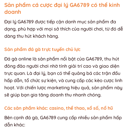
Sản phẩm cá cược đại lý GA6789 có thể kinh
doanh
Đại lý GA6789 được tiếp cận danh mục sản phẩm đa
dạng, phù hợp với mọi sở thích của người chơi, từ đó dễ
dàng thu hút khách hàng.
Sản phẩm đá gà trực tuyến chủ lực
Đá gà online là sản phẩm nổi bật của GA6789, thu hút
đông đảo người chơi nhờ tính giải trí cao và giao diện
trực quan. Là đại lý, bạn có thể quảng bá các trận đấu
hấp dẫn, tổ chức sự kiện, và cung cấp các kèo cược linh
hoạt. Với chiến lược marketing hiệu quả, sản phẩm này
sẽ giúp bạn gia tăng doanh thu nhanh chóng.
Các sản phẩm khác: casino, thể thao, xổ số, nổ hũ
Bên cạnh đá gà, GA6789 cung cấp nhiều sản phẩm hấp
dẫn khác: