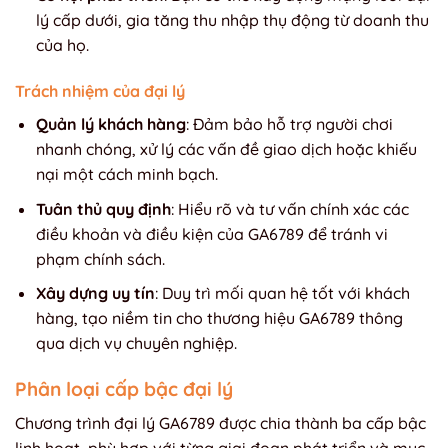
lý cấp dưới, gia tăng thu nhập thụ động từ doanh thu
của họ.
Trách nhiệm của đại lý
Quản lý khách hàng
: Đảm bảo hỗ trợ người chơi
nhanh chóng, xử lý các vấn đề giao dịch hoặc khiếu
nại một cách minh bạch.
Tuân thủ quy định
: Hiểu rõ và tư vấn chính xác các
điều khoản và điều kiện của GA6789 để tránh vi
phạm chính sách.
Xây dựng uy tín
: Duy trì mối quan hệ tốt với khách
hàng, tạo niềm tin cho thương hiệu GA6789 thông
qua dịch vụ chuyên nghiệp.
Phân loại cấp bậc đại lý
Chương trình đại lý GA6789 được chia thành ba cấp bậc
linh hoạt, phù hợp với từng giai đoạn phát triển và mục