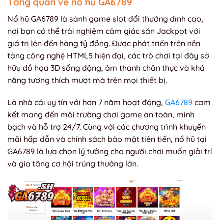
Tổng quan về nổ hũ GA6789
Nổ hũ GA6789 là sảnh game slot đổi thưởng đỉnh cao,
nơi bạn có thể trải nghiệm cảm giác săn Jackpot với
giá trị lên đến hàng tỷ đồng. Được phát triển trên nền
tảng công nghệ HTML5 hiện đại, các trò chơi tại đây sở
hữu đồ họa 3D sống động, âm thanh chân thực và khả
năng tương thích mượt mà trên mọi thiết bị.
Là nhà cái uy tín với hơn 7 năm hoạt động,
GA6789
cam
kết mang đến môi trường chơi game an toàn, minh
bạch và hỗ trợ 24/7. Cùng với các chương trình khuyến
mãi hấp dẫn và chính sách bảo mật tiên tiến, nổ hũ tại
GA6789 là lựa chọn lý tưởng cho người chơi muốn giải trí
và gia tăng cơ hội trúng thưởng lớn.