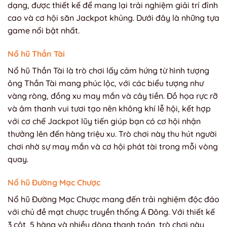
dạng, được thiết kế để mang lại trải nghiệm giải trí đỉnh
cao và cơ hội săn Jackpot khủng. Dưới đây là những tựa
game nổi bật nhất.
Nổ hũ Thần Tài
Nổ hũ Thần Tài là trò chơi lấy cảm hứng từ hình tượng
ông Thần Tài mang phúc lộc, với các biểu tượng như
vàng ròng, đồng xu may mắn và cây tiền. Đồ họa rực rỡ
và âm thanh vui tươi tạo nên không khí lễ hội, kết hợp
với cơ chế Jackpot lũy tiến giúp bạn có cơ hội nhận
thưởng lên đến hàng triệu xu. Trò chơi này thu hút người
chơi nhờ sự may mắn và cơ hội phát tài trong mỗi vòng
quay.
Nổ hũ Đường Mạc Chược
Nổ hũ Đường Mạc Chược mang đến trải nghiệm độc đáo
với chủ đề mạt chược truyền thống Á Đông. Với thiết kế
3 cột, 5 hàng và nhiều dòng thanh toán, trò chơi này