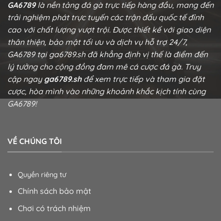
GA6789
là nền tảng đá gà trực tiếp hàng đầu, mang đến
trải nghiệm phát trực tuyến các trận đấu quốc tế đỉnh
cao với chất lượng vượt trội. Được thiết kế với giao diện
thân thiện, bảo mật tối ưu và dịch vụ hỗ trợ 24/7,
GA6789 tại ga6789.sh đã khẳng định vị thế là điểm đến
lý tưởng cho cộng đồng đam mê cá cược đá gà. Truy
cập ngay
ga6789.sh
để xem trực tiếp và tham gia đặt
cược, hòa mình vào những khoảnh khắc kịch tính cùng
GA6789!
VỀ CHÚNG TÔI
Quyền riêng tư
Chính sách bảo mật
Chơi có trách nhiệm