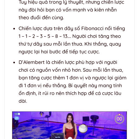
Tuy hiệu quả trong lý thuyết, nhưng chiến lược
này đòi hỏi bạn có vốn mạnh và kiên nhẫn
theo đuổi đến cùng.
Chiến lược dựa trên dãy số Fibonacci nổi tiếng
1 – 1 – 2 – 3 – 5 – 8 – 13…. Người chơi tăng theo
thứ tự dãy sau mỗi lần thua. Khi thắng, quay
ngược lại hai bước để tiếp tục cược.
D’Alembert là chiến lược phù hợp với người
chơi có nguồn vốn nhỏ hơn. Sau mỗi lần thua,
bạn tăng cược thêm 1 đơn vị và ngược lại giảm
đi 1 đơn vị nếu thắng. Bí quyết này mang tính
ổn định, ít rủi ro nên thích hợp để cá cược lâu
dài.