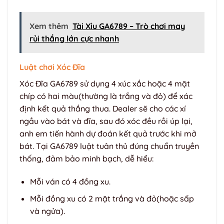
Xem thêm
Tài Xỉu GA6789 – Trò chơi may
rủi thắng lớn cực nhanh
Luật chơi Xóc Đĩa
Xóc Đĩa GA6789 sử dụng 4 xúc xắc hoặc 4 mặt
chíp có hai màu(thường là trắng và đỏ) để xác
định kết quả thắng thua. Dealer sẽ cho các xí
ngầu vào bát và đĩa, sau đó xóc đều rồi úp lại,
anh em tiến hành dự đoán kết quả trước khi mở
bát. Tại GA6789 luật tuân thủ đúng chuẩn truyền
thống, đảm bảo minh bạch, dễ hiểu:
Mỗi ván có 4 đồng xu.
Mỗi đồng xu có 2 mặt trắng và đỏ(hoặc sấp
và ngửa).