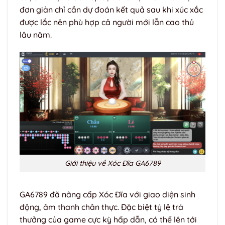
đơn giản chỉ cần dự đoán kết quả sau khi xúc xắc
được lắc nên phù hợp cả người mới lẫn cao thủ
lâu năm.
Giới thiệu về Xóc Đĩa GA6789
GA6789 đã nâng cấp Xóc Đĩa với giao diện sinh
động, âm thanh chân thực. Đặc biệt tỷ lệ trả
thưởng của game cực kỳ hấp dẫn, có thể lên tới